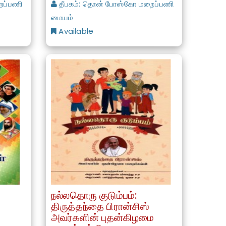
ைப்பணி
தீபகம்: தொன் போஸ்கோ மறைப்பணி
மையம்
Available
நல்லதொரு குடும்பம்:
)
திருத்தந்தை பிரான்சிஸ்
அவர்களின் புதன்கிழமை