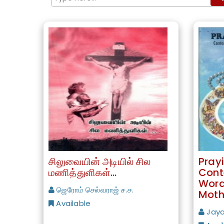
சிலுவையின் அடியில் சில
Pray
மணித்துளிகள்…
Cont
Word
ஜெரோம் செல்வராஜ் ச.ச.
Moth
Available
Jaya