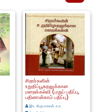
சிறார்களின்
உறுதிப்பூசுதலுக்கான
மறைக்கல்வி (மறுப் பதிப்பு,
பதினான்காம் பதிப்பு)
இர. கிருபாகரன் ச.ச.