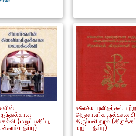
lable
்களின்
சலேசிய புனிதர்கள் மற்ற
ிருந்துக்கான
அருளாளர்களுக்கான சிற
ல்வி (மறுப் பதிப்பு,
திருப்பலி நூல் (திருத்தப
ன்காம் பதிப்பு)
மறுப் பதிப்பு)