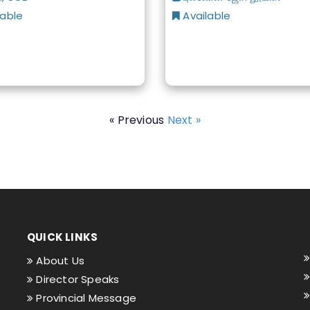
lable
Available
« Previous
Next »
QUICK LINKS
About Us
Director Speaks
Provincial Message