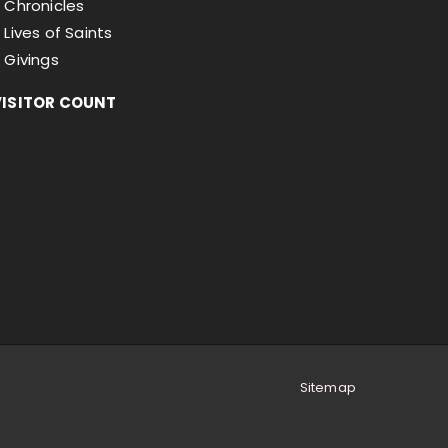
Chronicles
Lives of Saints
Givings
VISITOR COUNT
Sitemap