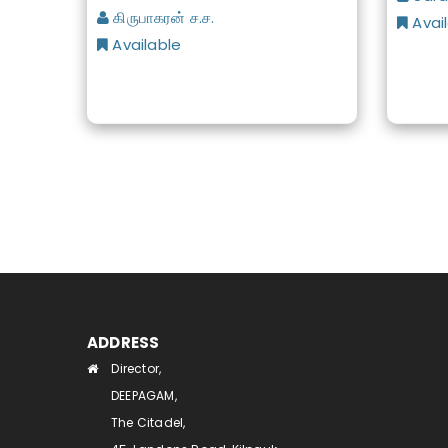
கிருபாகரன் ச.ச.
Avai
Available
ADDRESS
Director,
DEEPAGAM,
The Citadel,