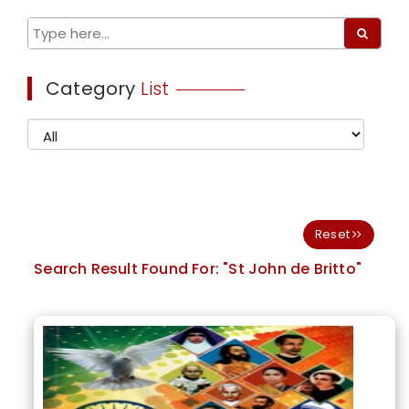
Category
List
Reset
Search Result Found For:
"St John de Britto"