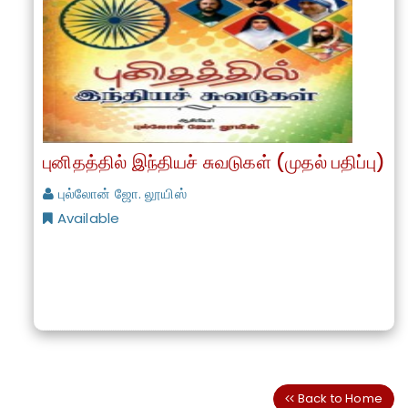
புனிதத்தில் இந்தியச் சுவடுகள் (முதல் பதிப்பு)
புல்லோன் ஜோ. லூயிஸ்
Available
Back to Home