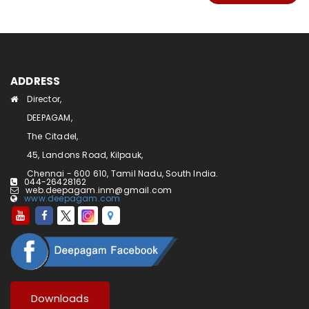
ADDRESS
Director,
DEEPAGAM,
The Citadel,
45, Landons Road, Kilpauk,
Chennai - 600 610, Tamil Nadu, South India.
044-26428162
web.deepagam.inm@gmail.com
www.deepagam.com
Downloads