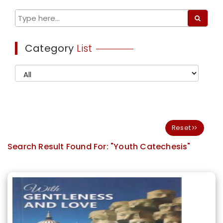
Category
List
Reset
Search Result Found For:
"Youth Catechesis"