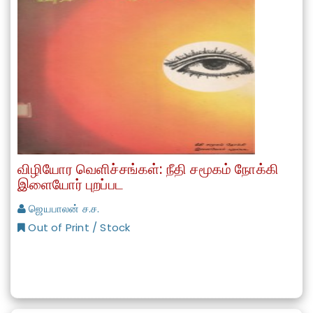
விழியோர வெளிச்சங்கள்: நீதி சமூகம் நோக்கி
இளையோர் புறப்பட
ஜெயபாலன் ச.ச.
Out of Print / Stock