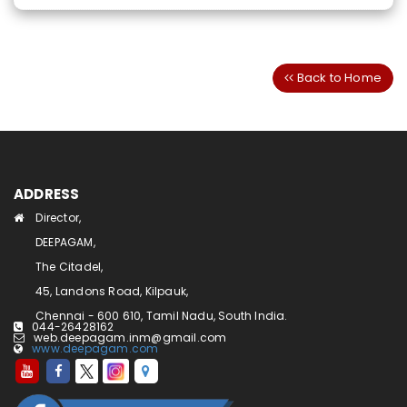
Back to Home
ADDRESS
Director,
DEEPAGAM,
The Citadel,
45, Landons Road, Kilpauk,
Chennai - 600 610, Tamil Nadu, South India.
044-26428162
web.deepagam.inm@gmail.com
www.deepagam.com