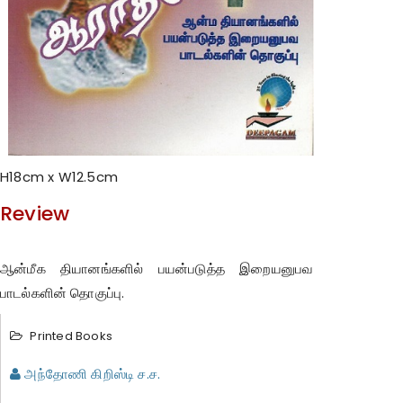
H18cm x W12.5cm
Review
ஆன்மீக தியானங்களில் பயன்படுத்த இறையனுபவ
பாடல்களின் தொகுப்பு.
Printed Books
அந்தோணி கிறிஸ்டி ச.ச.