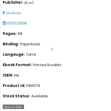
Publisher:
தீபகம்
சென்னை
01/10/2008
Pages:
88
Binding:
Paperback
Langauge:
Tamil
Ebook Format:
Printed Booklet
ISBN:
NA
Product Id:
PB0079
Stock Status:
Available
திருப்பாடல்கள்