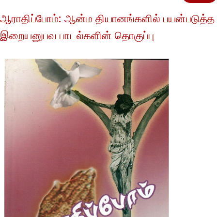
ஆராதிப்போம்: ஆன்ம தியானங்களில் பயன்படுத்த
இறையனுபவ பாடல்களின் தொகுப்பு