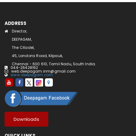
ADDRESS
Director,
DEEPAGAM,
The Citadel,
45, Landons Road, Kilpauk,
Chennai - 600 610, Tamil Nadu, South India.
044-26428162
web.deepagam.inm@gmail.com
www.deepagam.com
Downloads
QUICK LINKS