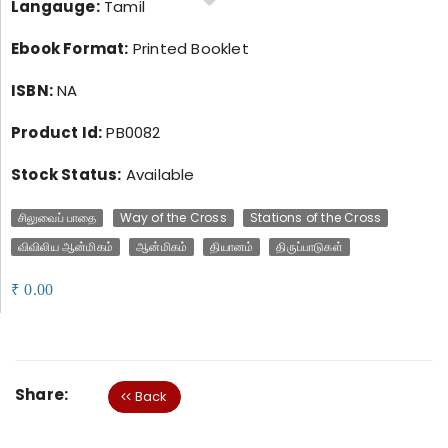
Langauge:
Tamil
Ebook Format:
Printed Booklet
ISBN:
NA
Product Id:
PB0082
Stock Status:
Available
சிலுவைப் பாதை
Way of the Cross
Stations of the Cross
விவிலிய ஆன்மிகம்
ஆன்மிகம்
தியானம்
திருப்பாடுகள்
0.00
₹
Share:
Back