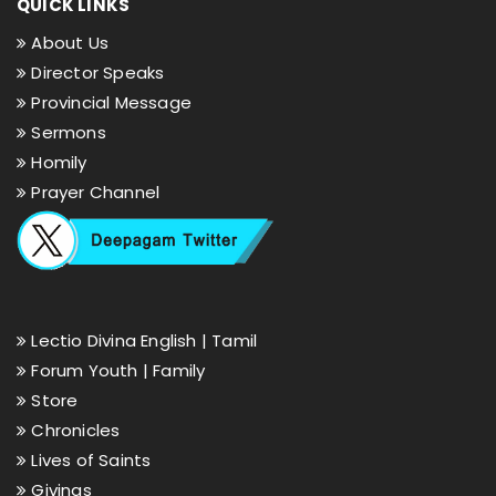
QUICK LINKS
About Us
Director Speaks
Provincial Message
Sermons
Homily
Prayer Channel
Lectio Divina English |
Tamil
Forum Youth |
Family
Store
Chronicles
Lives of Saints
Givings