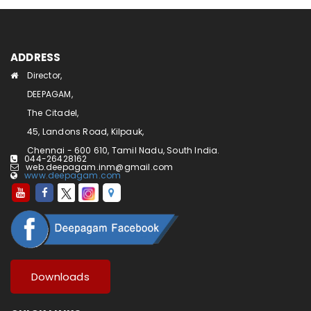
ADDRESS
Director,
DEEPAGAM,
The Citadel,
45, Landons Road, Kilpauk,
Chennai - 600 610, Tamil Nadu, South India.
044-26428162
web.deepagam.inm@gmail.com
www.deepagam.com
Downloads