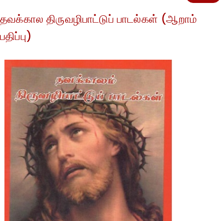
தவக்கால திருவழிபாட்டுப் பாடல்கள் (ஆறாம்
பதிப்பு)