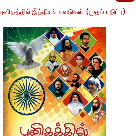
புனிதத்தில் இந்தியச் சுவடுகள் (முதல் பதிப்பு)