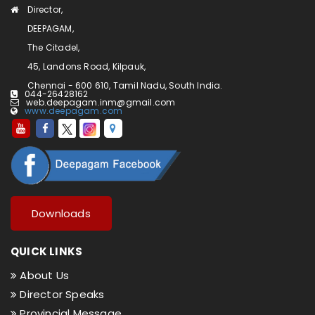
Director,
DEEPAGAM,
The Citadel,
45, Landons Road, Kilpauk,
Chennai - 600 610, Tamil Nadu, South India.
044-26428162
web.deepagam.inm@gmail.com
www.deepagam.com
Downloads
QUICK LINKS
About Us
Director Speaks
Provincial Message