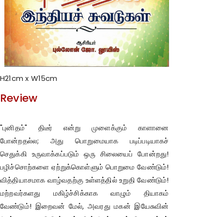
H21cm x W15cm
Review
"புனிதம்" திடீர் என்று முளைக்கும் காளானை
போன்றதல்ல; அது பொறுமையாக படிப்படியாகச்
செதுக்கி உருவாக்கப்படும் ஒரு சிலையைப் போன்றது!
பழிச்சொற்களை ஏற்றுக்கொள்ளும் பொறுமை வேண்டும்!
வித்தியாசமாக வாழ்வதற்கு உள்ளத்தில் உறுதி வேண்டும்!
மற்றவர்களது மகிழ்ச்சிக்காக வாழும் தியாகம்
வேண்டும்! இறைவன் மேல், அவரது மகன் இயேசுவின்