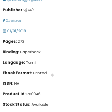
Publisher:
தீபகம்
சென்னை
01/01/2018
Pages:
272
Binding:
Paperback
Langauge:
Tamil
Ebook Format:
Printed
ISBN:
NA
Product Id:
PB0046
Stock Status:
Available